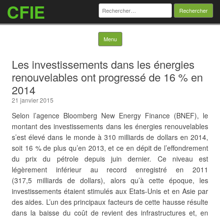
CFIE
Rechercher :
Skip to content
Menu
Les investissements dans les énergies
renouvelables ont progressé de 16 % en
2014
21 janvier 2015
Selon l’agence Bloomberg New Energy Finance (BNEF), le
montant des investissements dans les énergies renouvelables
s’est élevé dans le monde à 310 milliards de dollars en 2014,
soit 16 % de plus qu’en 2013, et ce en dépit de l’effondrement
du prix du pétrole depuis juin dernier. Ce niveau est
légèrement inférieur au record enregistré en 2011
(317,5 milliards de dollars), alors qu’à cette époque, les
investissements étaient stimulés aux Etats-Unis et en Asie par
des aides. L’un des principaux facteurs de cette hausse résulte
dans la baisse du coût
de revient des infrastructures et, en