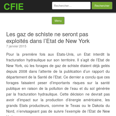
CFIE
Rechercher :
Skip to content
Menu
Les gaz de schiste ne seront pas
exploités dans l’Etat de New York
7 janvier 2015
Pour la première fois aux Etats-Unis, un Etat interdit la
fracturation hydraulique sur son territoire. Il s’agit de l’Etat de
New York, où les forages de gaz de schiste étaient déjà gelés
depuis 2008 dans l’attente de la publication d’un rapport du
département de la Santé de l’Etat. Ce dernier a conclu que ces
forages faisaient peser d’importants risques sur la santé
publique en raison de la pollution de l’eau et du sol générée
par la fracturation hydraulique. Cette décision ne devrait pas
avoir d’impact sur la production d’énergie américaine, les
grands Etats producteurs, comme le Texas ou le Dakota du
Nord, n’envisageant pas de suivre l’exemple de l’Etat de New