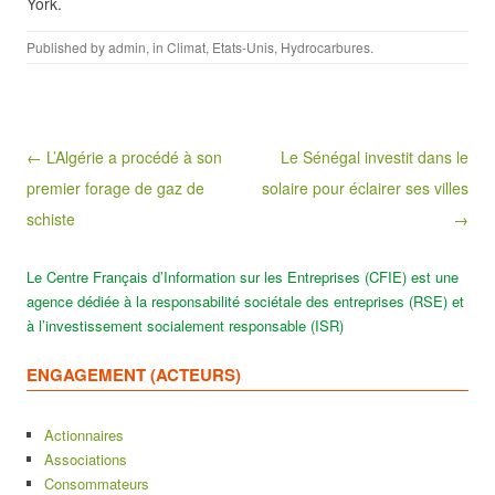
York.
Published by
admin
, in
Climat
,
Etats-Unis
,
Hydrocarbures
.
Post navigation
← L’Algérie a procédé à son
Le Sénégal investit dans le
premier forage de gaz de
solaire pour éclairer ses villes
schiste
→
Le Centre Français d’Information sur les Entreprises (CFIE) est une
agence dédiée à la responsabilité sociétale des entreprises (RSE) et
à l’investissement socialement responsable (ISR)
ENGAGEMENT (ACTEURS)
Actionnaires
Associations
Consommateurs