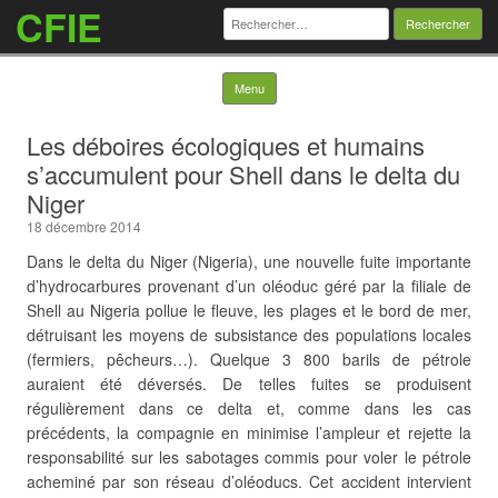
CFIE
Rechercher :
Skip to content
Menu
Les déboires écologiques et humains
s’accumulent pour Shell dans le delta du
Niger
18 décembre 2014
Dans le delta du Niger (Nigeria), une nouvelle fuite importante
d’hydrocarbures provenant d’un oléoduc géré par la filiale de
Shell au Nigeria pollue le fleuve, les plages et le bord de mer,
détruisant les moyens de subsistance des populations locales
(fermiers, pêcheurs…). Quelque 3 800 barils de pétrole
auraient été déversés. De telles fuites se produisent
régulièrement dans ce delta et, comme dans les cas
précédents, la compagnie en minimise l’ampleur et rejette la
responsabilité sur les sabotages commis pour voler le pétrole
acheminé par son réseau d’oléoducs. Cet accident intervient