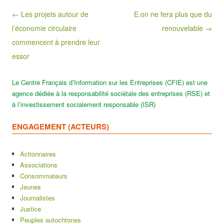
Post navigation
← Les projets autour de
E.on ne fera plus que du
l’économie circulaire
renouvelable →
commencent à prendre leur
essor
Le Centre Français d’Information sur les Entreprises (CFIE) est une
agence dédiée à la responsabilité sociétale des entreprises (RSE) et
à l’investissement socialement responsable (ISR)
ENGAGEMENT (ACTEURS)
Actionnaires
Associations
Consommateurs
Jeunes
Journalistes
Justice
Peuples autochtones