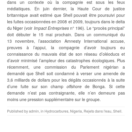
dans un contexte où la compagnie est
sous les feux
médiatiques. En juin dernier, la Haute Cour de justice
britannique avait estimé que Shell pouvait être poursuivi pour
les fuites occasionnées en 2008 et 2009, toujours dans le delta
du Niger (voir
Impact Entreprises
n° 196). Le “procès principal”
doit débuter le 15 mai prochain. Dans un communiqué du
13 novembre, l’association Amnesty International accuse,
preuves à l’appui, la compagnie d’avoir toujours eu
connaissance du mauvais état de son réseau d’oléoducs et
d’avoir minimisé l’ampleur des catastrophes écologiques. Plus
récemment, une commission du Parlement nigérian a
demandé que Shell soit condamné à verser une amende de
3,6 milliards de dollars pour les dégâts occasionnés à la suite
d’une fuite sur son champ
offshore
de Bonga. Si cette
demande n’est pas contraignante, elle n’en demeure pas
moins une pression supplémentaire sur le groupe.
Published by
admin
, in
Hydrocarbures
,
Nigeria
,
Rejets dans l'eau
,
Shell
.