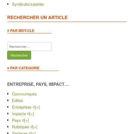
Syndicats/salariés
RECHERCHER UN ARTICLE
¤ PAR MOT-CLE
Rechercher :
¤ PAR CATEGORIE
ENTREPRISE, PAYS, IMPACT…
Communiqués
Editos
Entreprises ¤
[+]
Impacts ¤
[+]
Pays ¤
[+]
Rubriques ¤
[+]
Secteurs ¤
[+]