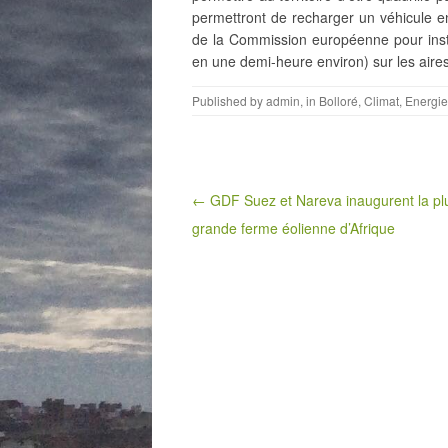
permettront de recharger un véhicule en
de la Commission européenne pour insta
en une demi-heure environ) sur les aires
Published by
admin
, in
Bolloré
,
Climat
,
Energie
Post navigation
← GDF Suez et Nareva inaugurent la pl
grande ferme éolienne d’Afrique