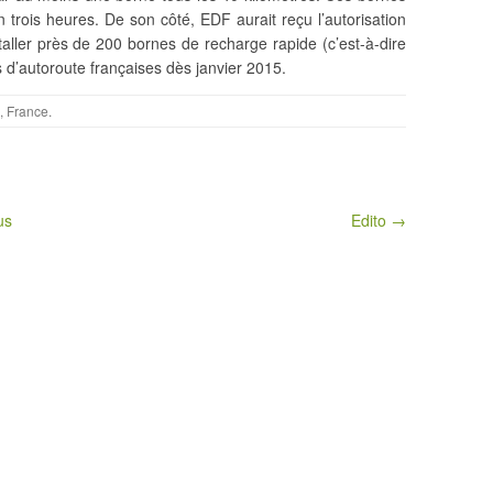
 trois heures. De son côté, EDF aurait reçu l’autorisation
ller près de 200 bornes de recharge rapide (c’est-à-dire
 d’autoroute françaises dès janvier 2015.
,
France
.
us
Edito →