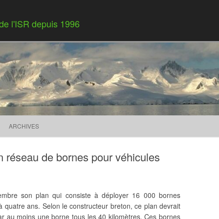
 de l'ISR depuis 1996
Skip to content
ARCHIVES
 réseau de bornes pour véhicules
cembre son plan qui consiste à déployer 16 000 bornes
ci à quatre ans. Selon le constructeur breton, ce plan devrait
 par au moins une borne tous les 40 kilomètres. Ces bornes