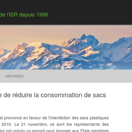
 de l'ISR depuis 1996
Skip to content
ARCHIVES
e de réduire la consommation de sacs
st prononcé en faveur de l’interdiction des sacs plastiques
 2016. Le 21 novembre, ce sont les représentants des
ui ont conclu un accord pour imposer aux Etats membres