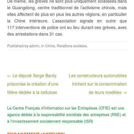
De même, les grèves ne sont plus uniquement localisées dans
le Guangdong, centre traditionnel de l’activisme chinois, mais
elles affectent de plus en plus les autres régions, en particulier
la Chine intérieure. L’association signale en outre que
117 interventions de police ont eu lieu durant ces grèves, avec
des arrestations dans 31 cas.
Published by
admin
, in
Chine
,
Relations sociales
.
Post navigation
← Le député Serge Bardy
Les constructeurs automobiles
préconise la création d’une
trichent sur la consommation
filière dédiée à la cellulose
de leurs modèles →
Le Centre Français d’Information sur les Entreprises (CFIE) est une
agence dédiée à la responsabilité sociétale des entreprises (RSE) et
à l’investissement socialement responsable (ISR)