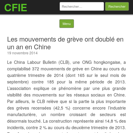
CFIE
Rechercher :
Skip to content
Menu
Les mouvements de grève ont doublé en
un an en Chine
19 novembre 2014
Le China Labour Bulletin (CLB), une ONG hongkongaise, a
comptabilisé 372 mouvements de grève en Chine au cours du
quatrième trimestre de 2014 (dont 165 sur le seul mois de
septembre) contre 185 pour la même période de 2013.
L’association explique ce phénomène par une plus grande
visibilité des mouvements sur les réseaux sociaux en Chine.
Par ailleurs, le CLB relève que si la partie la plus importante
des grèves recensées (42,5 %) concerne encore l’industrie
manufacturière, un nombre croissant de secteurs est
désormais touché. La construction représente ainsi 14,8 % des
incidents, contre 2 % au cours du deuxième trimestre de 2013.