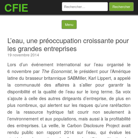
CFIE
Rechercher :
Skip to content
Menu
L’eau, une préoccupation croissante pour
les grandes entreprises
19 novembre 2014
Lors d’un événement international sur l’eau organisé le
6 novembre par
The Economist
, le président pour l’Amérique
latine du brasseur britannique SABMiller, Karl Lippert, a appelé
la communauté des affaires à s’allier pour garantir la
disponibilité et la qualité de l’eau sur le long terme. Sa voix
s’ajoute à celle des autres dirigeants d’entreprise, de plus en
plus nombreux, qui alertent sur les risques qu’une raréfaction
de la ressource hydrique fait courir non seulement à
l’environnement et aux populations, mais aussi à la profitabilité
des entreprises. La veille, le Carbon Disclosure Project avait
rendu public son rapport 2014 sur l’eau, qui
évalue les