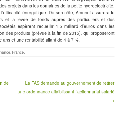
des projets dans les domaines de la petite hydroélectricité,
 l’efficacité énergétique. De son côté, Amundi assurera le
rs et la levée de fonds auprès des particuliers et des
sociétés espèrent recueillir
1,5 milliard d’euros dans les
on des produits (prévue à la fin de 2015), qui proposeront
ans et une rentabilité allant de 4 à 7 %.
inance
,
France
.
on de
La FAS demande au gouvernement de retirer
une ordonnance affaiblissant l’actionnariat salarié
→