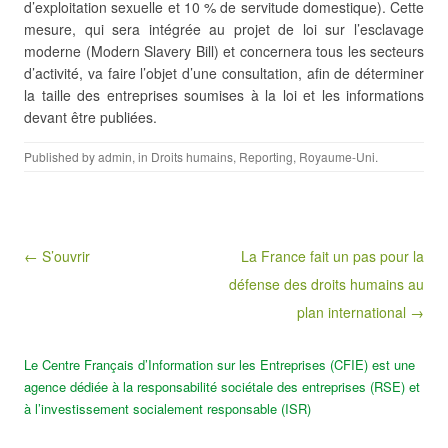
d’exploitation sexuelle et 10 % de
servitude domestique). Cette
mesure, qui sera intégrée au projet de loi sur l’esclavage
moderne (Modern Slavery Bill) et concernera tous les secteurs
d’activité, va faire l’objet d’une consultation, afin de déterminer
la taille des entreprises soumises à la loi et les informations
devant être publiées.
Published by
admin
, in
Droits humains
,
Reporting
,
Royaume-Uni
.
Post navigation
← S’ouvrir
La France fait un pas pour la
défense des droits humains au
plan international →
Le Centre Français d’Information sur les Entreprises (CFIE) est une
agence dédiée à la responsabilité sociétale des entreprises (RSE) et
à l’investissement socialement responsable (ISR)