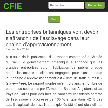
CFIE
Rechercher :
Skip to content
Menu
Les entreprises britanniques vont devoir
s’affranchir de l’esclavage dans leur
chaîne d’approvisionnement
5 novembre 2014
A la suite de la publication d’un rapport commandé à l’Armée
du Salut, le gouvernement britannique a annoncé que les
grandes entreprises auront l’obligation de publier chaque
année les actions qu’elles ont engagées pour s’assurer que
leur chaîne d’approvisionnement est « libre de trafic humain »
(
slavery free
). Le rapport montre qu’en trois ans, le nombre de
personnes secourues par l’Armée du Salut en Angleterre et au
Pays de Galles pour des faits pouvant être considérés comme
de l’esclavage a progressé de 135 % et que dans 42 % des
cas, il s’agissait de travailleurs exploités (38 % ont été victimes