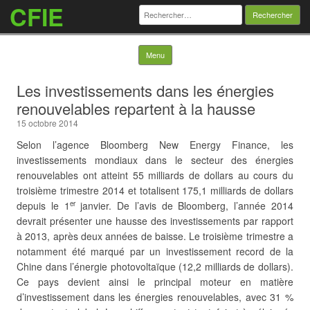
CFIE
Rechercher :
Skip to content
Menu
Les investissements dans les énergies
renouvelables repartent à la hausse
15 octobre 2014
Selon l’agence Bloomberg New Energy Finance, les
investissements mondiaux dans le secteur des énergies
renouvelables ont atteint 55 milliards de dollars au cours du
troisième trimestre 2014 et totalisent 175,1 milliards de dollars
depuis le 1
janvier. De l’avis de Bloomberg, l’année 2014
er
devrait présenter une hausse des investissements par rapport
à 2013, après deux années de baisse. Le troisième trimestre a
notamment été marqué par un investissement record de la
Chine dans l’énergie photovoltaïque (12,2 milliards de dollars).
Ce pays devient ainsi le principal moteur en matière
d’investissement dans
les énergies renouvelables, avec 31 %