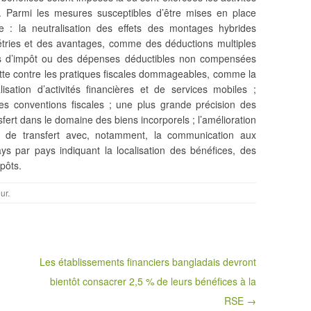
s. Parmi les mesures susceptibles d’être mises en place
e : la neutralisation des effets des montages hybrides
étries et des avantages, comme des déductions multiples
s d’impôt ou des dépenses déductibles non compensées
lutte contre les pratiques fiscales dommageables, comme la
lisation d’activités financières et de services mobiles ;
 les conventions fiscales ; une plus grande précision des
sfert dans le domaine des biens incorporels ; l’amélioration
x de transfert avec, notamment, la communication aux
ays par pays indiquant la localisation des bénéfices, des
mpôts.
ur
.
Les établissements financiers bangladais devront
bientôt consacrer 2,5 % de leurs bénéfices à la
RSE →