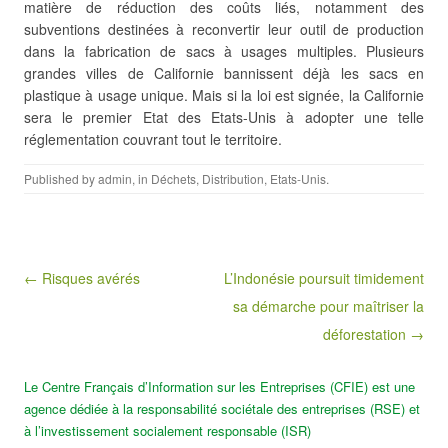
matière de réduction des coûts liés, notamment
des
subventions destinées à reconvertir leur outil de production
dans la fabrication de sacs à usages multiples. Plusieurs
grandes villes de Californie bannissent déjà les sacs en
plastique à usage unique. Mais si la loi est signée, la Californie
sera le premier Etat des Etats-Unis à adopter une telle
réglementation couvrant tout le territoire.
Published by
admin
, in
Déchets
,
Distribution
,
Etats-Unis
.
Post navigation
← Risques avérés
L’Indonésie poursuit timidement
sa démarche pour maîtriser la
déforestation →
Le Centre Français d’Information sur les Entreprises (CFIE) est une
agence dédiée à la responsabilité sociétale des entreprises (RSE) et
à l’investissement socialement responsable (ISR)