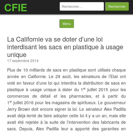
CFIE
Rechercher :
Skip to content
Menu
La Californie va se doter d’une loi
interdisant les sacs en plastique à usage
unique
17 septembre 2014
Plus de 10 milliards de sacs en plastique sont utilisés chaque
année en Californie. Le 29 août, les sénateurs de l’Etat ont
voté en faveur d’une loi qui interdira la distribution de sacs en
plastique à usage unique à dater du 1
juillet 2015 pour les
er
commerces de détail et les pharmacies, et à partir du
1
juillet 2016 pour les magasins de spiritueux. Le gouverneur
er
Jerry Brown doit encore signer la loi. Le sénateur Alex Padilla
avait déjà tenté de faire adopter cette loi il y a un an, mais elle
avait été rejetée à la suite de l’intervention des fabricants de
sacs. Depuis, Alex Padilla leur a apporté des garanties en