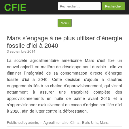
CFIE
Rechercher :
Skip to content
Menu
Mars s’engage à ne plus utiliser d’énergie
fossile d’ici à 2040
3 septembre 2014
La société agroalimentaire américaine Mars s’est fixé un
nouvel objectif en matière de développement durable : elle va
éliminer l’intégralité de sa consommation directe d’énergie
fossile d’ici à 2040. Cette décision s’ajoute à d’autres
engagements liés à sa chaîne d’approvisionnement, qui visent
notamment à assurer une traçabilité complète des
approvisionnements en huile de palme avant 2015 et à
s’approvisionner exclusivement en cacao d’origine certifiée d’ici
à 2020, afin de lutter contre la déforestation.
Published by
admin
, in
Agroalimentaire
,
Climat
,
Etats-Unis
,
Mars
.