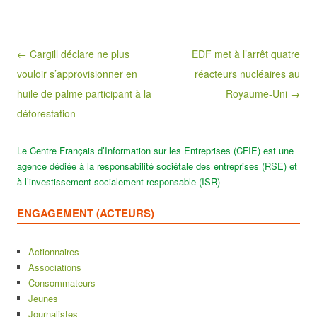
Post navigation
← Cargill déclare ne plus
EDF met à l’arrêt quatre
vouloir s’approvisionner en
réacteurs nucléaires au
huile de palme participant à la
Royaume-Uni →
déforestation
Le Centre Français d’Information sur les Entreprises (CFIE) est une
agence dédiée à la responsabilité sociétale des entreprises (RSE) et
à l’investissement socialement responsable (ISR)
ENGAGEMENT (ACTEURS)
Actionnaires
Associations
Consommateurs
Jeunes
Journalistes