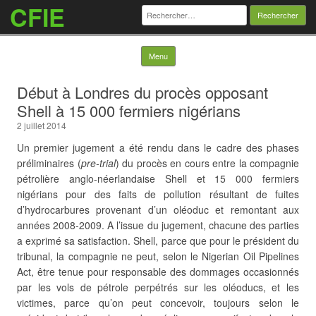
CFIE
Rechercher :
Skip to content
Menu
Début à Londres du procès opposant
Shell à 15 000 fermiers nigérians
2 juillet 2014
Un premier jugement a été rendu dans le cadre des phases
préliminaires (
pre-trial
) du procès en cours entre la compagnie
pétrolière anglo-néerlandaise Shell et 15 000 fermiers
nigérians pour des faits de pollution résultant de fuites
d’hydrocarbures provenant d’un oléoduc et remontant aux
années 2008-2009. A l’issue du jugement, chacune des parties
a exprimé sa satisfaction. Shell, parce que pour le président du
tribunal, la compagnie ne peut, selon le Nigerian Oil Pipelines
Act, être tenue pour responsable des dommages occasionnés
par les vols de pétrole perpétrés sur les oléoducs, et les
victimes, parce qu’on peut concevoir, toujours selon le