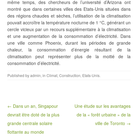
même temps, des chercheurs de l’université d’Arizona ont
montré que dans certaines villes des Etats-Unis situées dans
des régions chaudes et sèches, l’utilisation de la climatisation
pouvait accroître la température nocturne de 1 °C, générant un
cercle vicieux par un recours supplémentaire à la climatisation
et une augmentation de la consommation d’électricité. Dans
une ville comme Phoenix, durant les périodes de grande
chaleur, la consommation d’énergie résultant de la
climatisation peut représenter plus de la moitié de la
consommation d’électricité.
Published by
admin
, in
Climat
,
Construction
,
Etats-Unis
.
Post navigation
← Dans un an, Singapour
Une étude sur les avantages
devrait être doté de la plus
de la « forêt urbaine » de la
grande centrale solaire
ville de Toronto →
flottante au monde