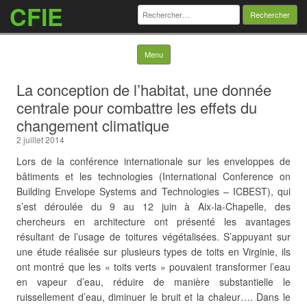
CFIE
Rechercher :
Skip to content
Menu
La conception de l’habitat, une donnée
centrale pour combattre les effets du
changement climatique
2 juillet 2014
Lors de la conférence internationale sur les enveloppes de
bâtiments et les technologies (International Conference on
Building Envelope Systems and Technologies – ICBEST), qui
s’est déroulée du 9 au 12 juin à Aix-la-Chapelle, des
chercheurs en architecture ont présenté les avantages
résultant de l’usage de toitures végétalisées. S’appuyant sur
une étude réalisée sur plusieurs types de toits en Virginie, ils
ont montré que les « toits verts » pouvaient transformer l’eau
en vapeur d’eau, réduire de manière substantielle le
ruissellement d’eau,
diminuer le bruit et la chaleur…. Dans le