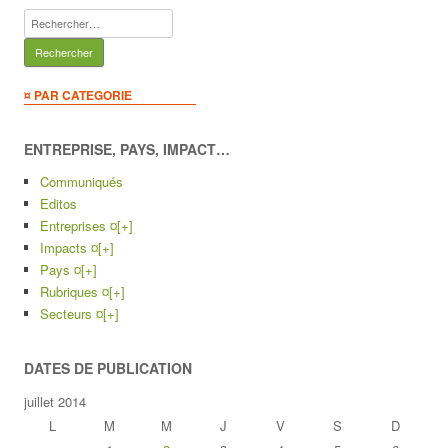
Rechercher :
¤ PAR CATEGORIE
ENTREPRISE, PAYS, IMPACT…
Communiqués
Editos
Entreprises ¤
[+]
Impacts ¤
[+]
Pays ¤
[+]
Rubriques ¤
[+]
Secteurs ¤
[+]
DATES DE PUBLICATION
juillet 2014
L
M
M
J
V
S
D