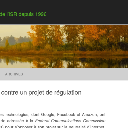
 de l'ISR depuis 1996
Skip to content
ARCHIVES
 contre un projet de régulation
les technologies, dont Google, Facebook et Amazon, ont
verte adressée à la
Federal Communications Commission
 pour s’opposer à son projet sur la neutralité d’Internet.