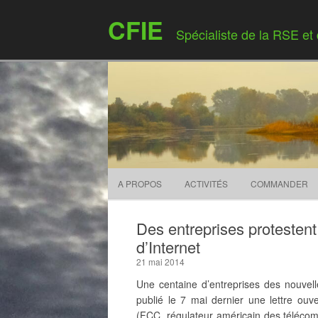
CFIE
Spécialiste de la RSE et
A PROPOS
ACTIVITÉS
COMMANDER
Des entreprises protestent
d’Internet
21 mai 2014
Une centaine d’entreprises des nouvel
publié le 7 mai dernier une lettre ou
(FCC, régulateur américain des télécoms)