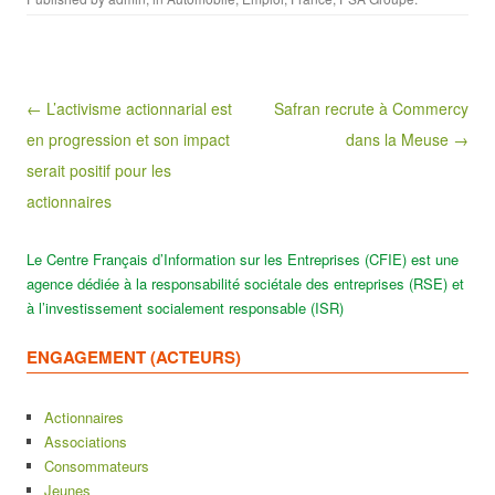
Post navigation
← L’activisme actionnarial est
Safran recrute à Commercy
en progression et son impact
dans la Meuse →
serait positif pour les
actionnaires
Le Centre Français d’Information sur les Entreprises (CFIE) est une
agence dédiée à la responsabilité sociétale des entreprises (RSE) et
à l’investissement socialement responsable (ISR)
ENGAGEMENT (ACTEURS)
Actionnaires
Associations
Consommateurs
Jeunes