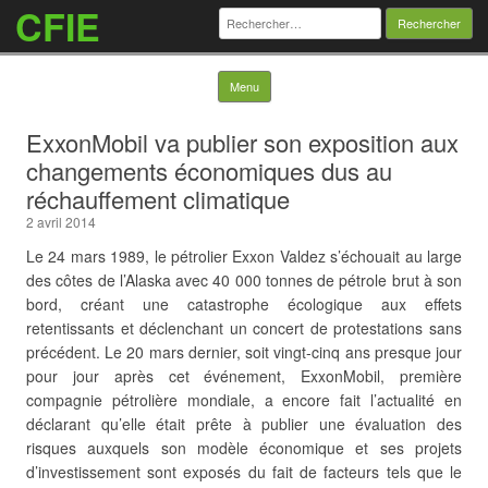
CFIE
Rechercher :
Skip to content
Menu
ExxonMobil va publier son exposition aux
changements économiques dus au
réchauffement climatique
2 avril 2014
Le 24 mars 1989, le pétrolier Exxon Valdez s’échouait au large
des côtes de l’Alaska avec 40 000 tonnes de pétrole brut à son
bord, créant une catastrophe écologique aux effets
retentissants et déclenchant un concert de protestations sans
précédent. Le 20 mars dernier, soit vingt-cinq ans presque jour
pour jour après cet événement, ExxonMobil, première
compagnie pétrolière mondiale, a encore fait l’actualité en
déclarant qu’elle était prête à publier une évaluation des
risques
auxquels son modèle économique et ses projets
d’investissement sont exposés du fait de facteurs tels que le