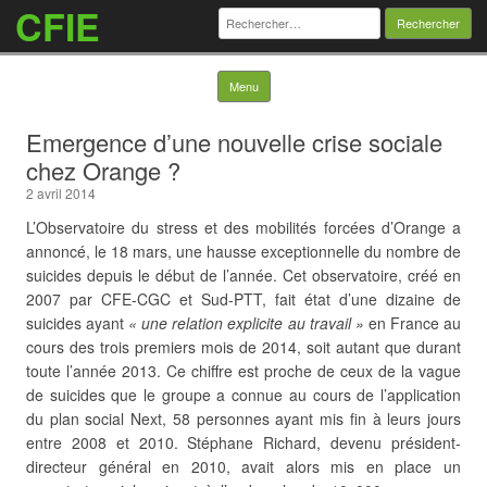
CFIE
Rechercher :
Skip to content
Menu
Emergence d’une nouvelle crise sociale
chez Orange ?
2 avril 2014
L’Observatoire du stress et des mobilités forcées d’Orange a
annoncé, le 18 mars, une hausse exceptionnelle du nombre de
suicides depuis le début de l’année. Cet observatoire, créé en
2007 par CFE-CGC et Sud-PTT, fait état d’une dizaine de
suicides ayant
«
une relation explicite au travail
»
en France au
cours des trois premiers mois de 2014, soit autant que durant
toute l’année 2013. Ce chiffre est proche de ceux de la vague
de suicides que le groupe a connue
au cours de l’application
du plan social Next, 58 personnes ayant mis fin à leurs jours
entre 2008 et 2010. Stéphane Richard, devenu président-
directeur général en 2010, avait alors mis en place un