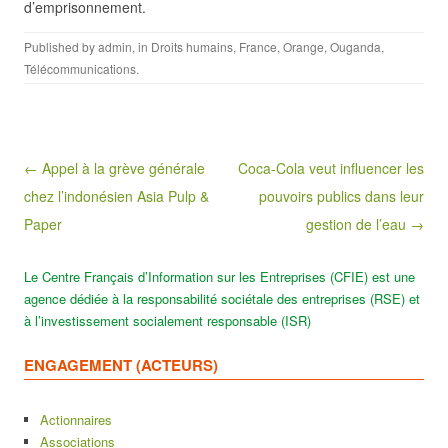
d’emprisonnement.
Published by
admin
, in
Droits humains
,
France
,
Orange
,
Ouganda
,
Télécommunications
.
Post navigation
← Appel à la grève générale
Coca-Cola veut influencer les
chez l’indonésien Asia Pulp &
pouvoirs publics dans leur
Paper
gestion de l’eau →
Le Centre Français d’Information sur les Entreprises (CFIE) est une
agence dédiée à la responsabilité sociétale des entreprises (RSE) et
à l’investissement socialement responsable (ISR)
ENGAGEMENT (ACTEURS)
Actionnaires
Associations