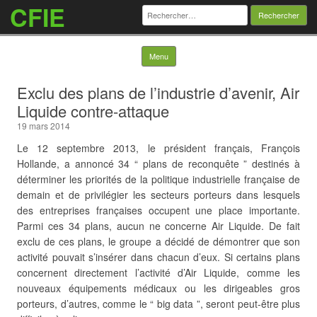
CFIE
Rechercher :
Skip to content
Menu
Exclu des plans de l’industrie d’avenir, Air
Liquide contre-attaque
19 mars 2014
Le 12 septembre 2013, le président français, François
Hollande, a annoncé 34 “ plans de reconquête ” destinés à
déterminer les priorités de la politique industrielle française de
demain et de privilégier les secteurs porteurs dans lesquels
des entreprises françaises occupent une place importante.
Parmi ces 34 plans, aucun ne concerne Air Liquide. De fait
exclu de ces plans, le groupe a décidé de démontrer que son
activité pouvait s’insérer dans chacun d’eux. Si certains plans
concernent directement l’activité d’Air Liquide,
comme les
nouveaux équipements médicaux ou les dirigeables gros
porteurs, d’autres, comme le “ big data ”, seront peut-être plus