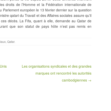
es droits de l’Homme et la Fédération internationale de
 au Parlement européen le 13 février dernier
sur la question
istre qatari du Travail et des Affaires sociales assure qu’il
 de ces décès. La Fifa, quant à elle, demande au Qatar de
urant que son statut de pays hôte n’est pas remis en
ciaux
,
Qatar
.
-Unis
Les organisations syndicales et des grandes
marques ont rencontré les autorités
cambodgiennes →