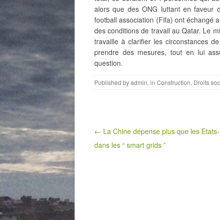
alors que des ONG luttant en faveur d
football association (Fifa) ont échangé
des conditions de travail au Qatar. Le min
travaille à clarifier les circonstances
prendre des mesures, tout en lui ass
question.
Published by
admin
, in
Construction
,
Droits so
Post navigation
← La Chine dépense plus que les Etats
dans les “ smart grids ”