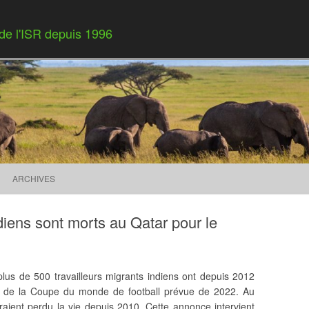
 de l'ISR depuis 1996
Skip to content
ARCHIVES
ndiens sont morts au Qatar pour le
lus de 500 travailleurs migrants indiens ont depuis 2012
ris de la Coupe du monde de football prévue de 2022. Au
raient perdu la vie depuis 2010. Cette annonce intervient