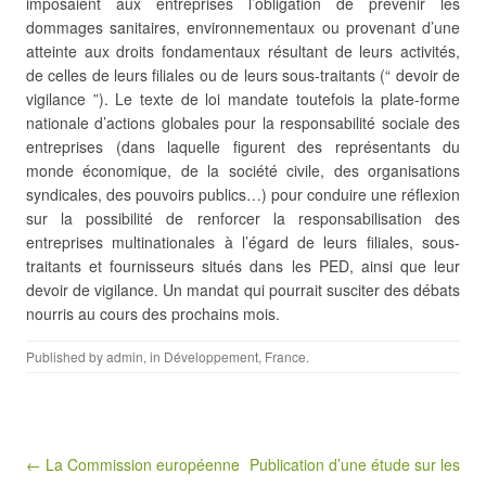
imposaient aux entreprises l’obligation de prévenir les
dommages sanitaires, environnementaux ou provenant d’une
atteinte aux droits fondamentaux résultant de leurs activités,
de celles de leurs filiales ou de leurs sous-traitants (“ devoir de
vigilance ”). Le texte de loi mandate toutefois la plate-forme
nationale d’actions globales pour la responsabilité sociale des
entreprises (dans laquelle figurent des représentants du
monde économique, de la société civile, des organisations
syndicales, des pouvoirs publics…) pour conduire une réflexion
sur la possibilité de renforcer la responsabilisation des
entreprises multinationales à l’égard de leurs filiales, sous-
traitants et fournisseurs situés dans les PED, ainsi que leur
devoir de vigilance. Un mandat qui pourrait susciter des débats
nourris au cours des prochains mois.
Published by
admin
, in
Développement
,
France
.
Post navigation
← La Commission européenne
Publication d’une étude sur les