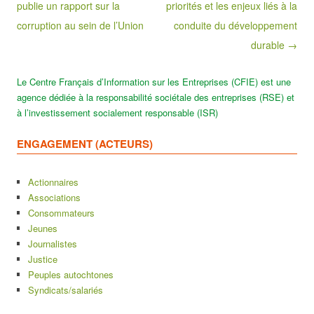
publie un rapport sur la
priorités et les enjeux liés à la
corruption au sein de l’Union
conduite du développement
durable →
Le Centre Français d’Information sur les Entreprises (CFIE) est une
agence dédiée à la responsabilité sociétale des entreprises (RSE) et
à l’investissement socialement responsable (ISR)
ENGAGEMENT (ACTEURS)
Actionnaires
Associations
Consommateurs
Jeunes
Journalistes
Justice
Peuples autochtones
Syndicats/salariés