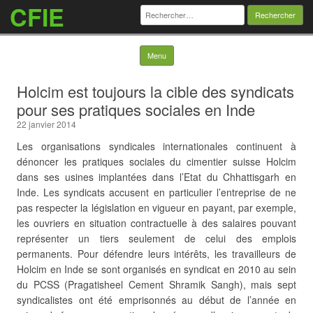
CFIE
Rechercher :
Skip to content
Menu
Holcim est toujours la cible des syndicats
pour ses pratiques sociales en Inde
22 janvier 2014
Les organisations syndicales internationales continuent à
dénoncer les pratiques sociales du cimentier suisse Holcim
dans ses usines implantées dans l’Etat du Chhattisgarh en
Inde. Les syndicats accusent en particulier l’entreprise de ne
pas respecter la législation en vigueur en payant, par exemple,
les ouvriers en situation contractuelle à des salaires pouvant
représenter un tiers seulement de celui des emplois
permanents. Pour défendre leurs intérêts, les travailleurs de
Holcim en Inde se sont organisés en syndicat en 2010
au sein
du PCSS (Pragatisheel Cement Shramik Sangh), mais sept
syndicalistes ont été emprisonnés au début de l’année en