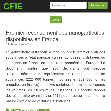
CFIE
Rechercher :
Skip to content
Menu
Premier recensement des nanoparticules
disponibles en France
11 décembre 2013
Le gouvernement français a rendu public le premier bilan des
substances à l’état nanoparticulaire fabriquées, distribuées ou
importées en France en 2012 (une première en Europe). Le
document montre que 930 déclarants ont déposé
3 409 déclarations représentant 504 000 tonnes de
substances (222 000 tonnes importées et 282 000 tonnes
produites en France) et délivre certaines informations, comme
les volumes, les filières et les utilisations. Un second rapport
devrait paraître avant janvier 2014 pour préciser
notamment la
nature chimique de certaines substances.
http://www.developpement-