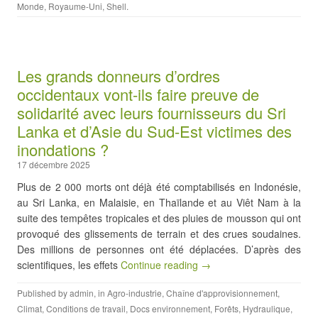
Monde
,
Royaume-Uni
,
Shell
.
Les grands donneurs d’ordres
occidentaux vont-ils faire preuve de
solidarité avec leurs fournisseurs du Sri
Lanka et d’Asie du Sud-Est victimes des
inondations ?
17 décembre 2025
Plus de 2 000 morts ont déjà été comptabilisés en Indonésie,
au Sri Lanka, en Malaisie, en Thaïlande et au Viêt Nam à la
suite des tempêtes tropicales et des pluies de mousson qui ont
provoqué des glissements de terrain et des crues soudaines.
Des millions de personnes ont été déplacées. D’après des
scientifiques, les effets
Continue reading →
Published by
admin
, in
Agro-industrie
,
Chaîne d'approvisionnement
,
Climat
,
Conditions de travail
,
Docs environnement
,
Forêts
,
Hydraulique
,