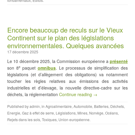
fondamentaux
,
Editos
.
Encore beaucoup de reculs sur le Vieux
Continent sur le plan des législations
environnementales. Quelques avancées
17 décembre 2025
Le 10 décembre 2025, la Commission européenne a
présenté
son 8
paquet
omnibus
. Le processus de simplification des
e
législations (et d’allègement des obligations) va notamment
toucher les règles relatives aux émissions des activités
industrielles et d’élevage, la nouvelle directive-cadre sur les
déchets, la réglementation
Continue reading →
Published by
admin
, in
Agroalimentaire
,
Automobile
,
Batteries
,
Déchets
,
Energie
,
Gaz à effet de serre
,
Législations
,
Mines
,
Norvège
,
Océans
,
Rejets dans les sols
,
Toxiques
,
Union européenne
.