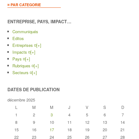
¤ PAR CATEGORIE
ENTREPRISE, PAYS, IMPACT…
Communiqués
Editos
Entreprises ¤
[+]
Impacts ¤
[+]
Pays ¤
[+]
Rubriques ¤
[+]
Secteurs ¤
[+]
DATES DE PUBLICATION
décembre 2025
L
M
M
J
V
S
D
1
2
3
4
5
6
7
8
9
10
11
12
13
14
15
16
17
18
19
20
21
22
23
24
25
26
27
28