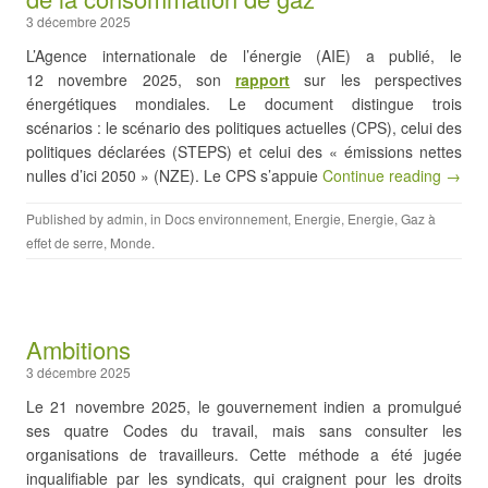
3 décembre 2025
L’Agence internationale de l’énergie (AIE) a publié, le
12 novembre 2025, son
rapport
sur les perspectives
énergétiques mondiales. Le document distingue trois
scénarios : le scénario des politiques actuelles (CPS), celui des
politiques déclarées (STEPS) et celui des « émissions nettes
nulles d’ici 2050 » (NZE). Le CPS s’appuie
Continue reading →
Published by
admin
, in
Docs environnement
,
Energie
,
Energie
,
Gaz à
effet de serre
,
Monde
.
Ambitions
3 décembre 2025
Le 21 novembre 2025, le gouvernement indien a promulgué
ses quatre Codes du travail, mais sans consulter les
organisations de travailleurs. Cette méthode a été jugée
inqualifiable par les syndicats, qui craignent pour les droits