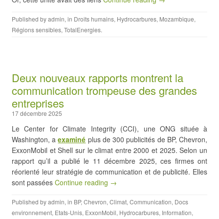
Published by
admin
, in
Droits humains
,
Hydrocarbures
,
Mozambique
,
Régions sensibles
,
TotalEnergies
.
Deux nouveaux rapports montrent la
communication trompeuse des grandes
entreprises
17 décembre 2025
Le Center for Climate Integrity (CCI), une ONG située à
Washington, a
examiné
plus de 300 publicités de BP, Chevron,
ExxonMobil et Shell sur le climat entre 2000 et 2025. Selon un
rapport qu’il a publié le 11 décembre 2025, ces firmes ont
réorienté leur stratégie de communication et de publicité. Elles
sont passées
Continue reading →
Published by
admin
, in
BP
,
Chevron
,
Climat
,
Communication
,
Docs
environnement
,
Etats-Unis
,
ExxonMobil
,
Hydrocarbures
,
Information
,