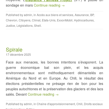
sondage en mars
Continue reading →
Published by
admin
, in
Accès aux biens et services
,
Assurance
,
BP
,
Chevron
,
Citoyens
,
Climat
,
Etats-Unis
,
ExxonMobil
,
Hydrocarbures
,
Justice
,
Législations
,
Shell
.
Spirale
17 décembre 2025
Face aux menaces, les bonnes intentions s’évaporent. La
guerre économique bat son plein, et les acquis
environnementaux sont méthodiquement démantelés en
Amérique du Nord et en Europe. Au Chili, le résultat des
élections présidentielles ne présage rien de bon pour les
peuples autochtones et la préservation des glaciers et des lacs
salés. Devant
Continue reading →
Published by
admin
, in
Chaîne d'approvisionnement
,
Chili
,
Droits sociaux