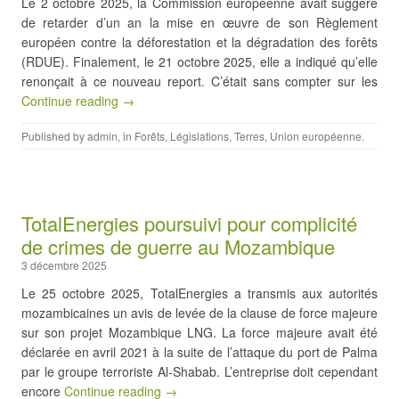
Le 2 octobre 2025, la Commission européenne avait suggéré
de retarder d’un an la mise en œuvre de son Règlement
européen contre la déforestation et la dégradation des forêts
(RDUE). Finalement, le 21 octobre 2025, elle a indiqué qu’elle
renonçait à ce nouveau report. C’était sans compter sur les
Continue reading →
Published by
admin
, in
Forêts
,
Législations
,
Terres
,
Union européenne
.
TotalEnergies poursuivi pour complicité
de crimes de guerre au Mozambique
3 décembre 2025
Le 25 octobre 2025, TotalEnergies a transmis aux autorités
mozambicaines un avis de levée de la clause de force majeure
sur son projet Mozambique LNG. La force majeure avait été
déclarée en avril 2021 à la suite de l’attaque du port de Palma
par le groupe terroriste Al-Shabab. L’entreprise doit cependant
encore
Continue reading →