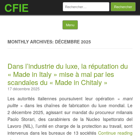
CFIE
Rechercher :
Skip to content
Menu
MONTHLY ARCHIVES: DÉCEMBRE 2025
Dans l’industrie du luxe, la réputation du
« Made in Italy » mise à mal par les
scandales du « Made in Chitaly »
17 décembre 2025
Les autorités italiennes poursuivent leur opération «
mani
pulite
» dans les chaînes de fabrication du luxe mondial. Le
2 décembre 2025, agissant sur mandat du procureur milanais
Paolo Storari, des carabiniers de la Nucleo Ispettorato del
Lavoro (NIL), l’unité en charge de la protection au travail, sont
intervenus dans les bureaux de 13 sociétés
Continue reading
→