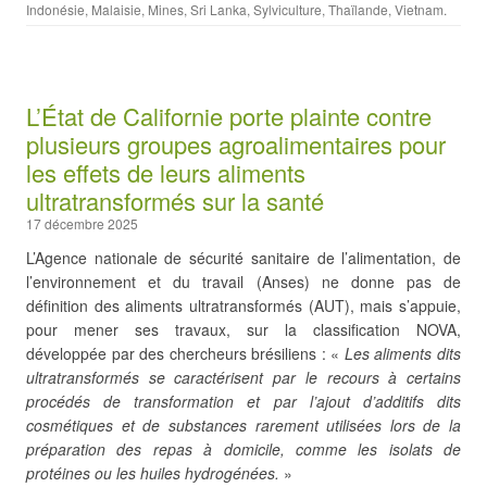
Indonésie
,
Malaisie
,
Mines
,
Sri Lanka
,
Sylviculture
,
Thaïlande
,
Vietnam
.
L’État de Californie porte plainte contre
plusieurs groupes agroalimentaires pour
les effets de leurs aliments
ultratransformés sur la santé
17 décembre 2025
L’Agence nationale de sécurité sanitaire de l’alimentation, de
l’environnement et du travail (Anses) ne donne pas de
définition des aliments ultratransformés (AUT), mais s’appuie,
pour mener ses travaux, sur la classification NOVA,
développée par des chercheurs brésiliens : «
Les aliments dits
ultratransformés se caractérisent par le recours à certains
procédés de transformation et par l’ajout d’additifs dits
cosmétiques et de substances rarement utilisées lors de la
préparation des repas à domicile, comme les isolats de
protéines ou les huiles hydrogénées.
»