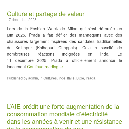
Culture et partage de valeur
17 décembre 2025
Lors de la Fashion Week de Milan qui s’est déroulée en
juin 2025, Prada a fait défiler des mannequins avec des
chaussures largement inspirées des sandales traditionnelles
de Kolhapur (Kolhapuri Chappals). Cela a suscité de
nombreuses réactions indignées en Inde. Le
11 décembre 2025, Prada a officiellement annoncé le
lancement
Continue reading →
Published by
admin
, in
Cultures
,
Inde
,
Italie
,
Luxe
,
Prada
.
L’AIE prédit une forte augmentation de la
consommation mondiale d’électricité
dans les années à venir et une résistance
de la consommation de gaz