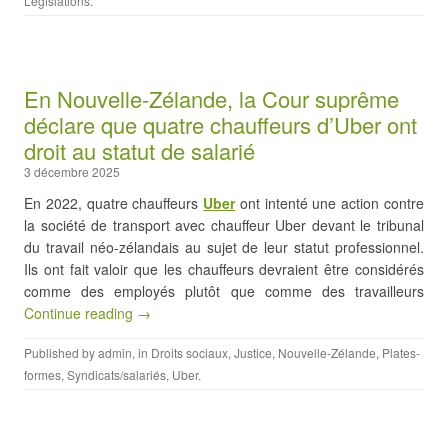
Législations
.
En Nouvelle-Zélande, la Cour suprême
déclare que quatre chauffeurs d’Uber ont
droit au statut de salarié
3 décembre 2025
En 2022, quatre chauffeurs
Uber
ont intenté une action contre
la société de transport avec chauffeur Uber devant le tribunal
du travail néo-zélandais au sujet de leur statut professionnel.
Ils ont fait valoir que les chauffeurs devraient être considérés
comme des employés plutôt que comme des travailleurs
Continue reading →
Published by
admin
, in
Droits sociaux
,
Justice
,
Nouvelle-Zélande
,
Plates-
formes
,
Syndicats/salariés
,
Uber
.