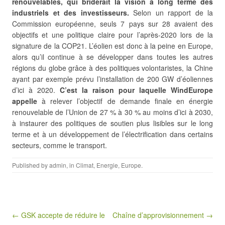
renouvelables, qui briderait la vision à long terme des
industriels et des investisseurs.
Selon un rapport de la
Commission européenne, seuls 7 pays sur 28 avaient des
objectifs et une politique claire pour l’après-2020 lors de la
signature de la COP21. L’éolien est donc à la peine en Europe,
alors qu’il continue à se développer dans toutes les autres
régions du globe grâce à des politiques volontaristes, la Chine
ayant par exemple prévu l’installation de 200 GW d’éoliennes
d’ici à 2020.
C’est la raison pour laquelle WindEurope
appelle
à relever l’objectif de demande finale en énergie
renouvelable de l’Union de 27 % à 30 % au moins d’ici à 2030,
à instaurer des politiques de soutien plus lisibles sur le long
terme et à un développement de l’électrification dans certains
secteurs, comme le transport.
Published by
admin
, in
Climat
,
Energie
,
Europe
.
Post navigation
← GSK accepte de réduire le
Chaîne d’approvisionnement →