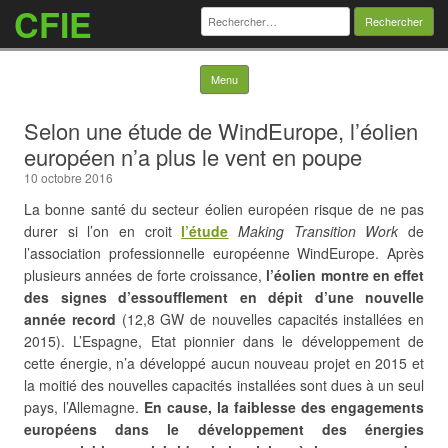
CFIE
Rechercher :
Skip to content
Menu
Selon une étude de WindEurope, l’éolien
européen n’a plus le vent en poupe
10 octobre 2016
La bonne santé du secteur éolien européen risque de ne pas
durer si l’on en croit
l’étude
Making Transition Work
de
l’association professionnelle européenne WindEurope. Après
plusieurs années de forte croissance,
l’éolien montre en effet
des signes d’essoufflement en dépit d’une nouvelle
année record
(12,8 GW de nouvelles capacités installées en
2015). L’Espagne, Etat pionnier dans le développement de
cette énergie, n’a développé aucun nouveau projet en 2015 et
la moitié des nouvelles capacités installées
sont dues à un seul
pays, l’Allemagne.
En cause, la faiblesse des engagements
européens dans le développement des énergies