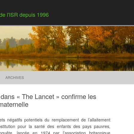
 de l'ISR depuis 1996
Skip to content
ARCHIVES
dans « The Lancet » confirme les
 maternelle
ts négatifs potentiels du remplacement de l’allaitement
stitution pour la santé des enfants des pays pauvres,
nquête, lancée en 1974 par l’association britannique