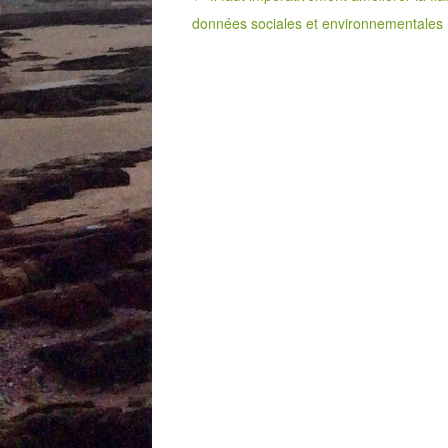
données sociales et environnementales