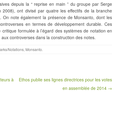
ssives depuis la “ reprise en main ” du groupe par Serge
2008), ont divisé par quatre les effectifs de la branche
 On note également la présence de Monsanto, dont les
s controverses en termes de développement durable. Ces
e critique formulée à l’égard des systèmes de notation en
é aux controverses dans la construction des notes.
rks/Notations
,
Monsanto
.
lteurs à
Ethos publie ses lignes directrices pour les votes
en assemblée de 2014 →