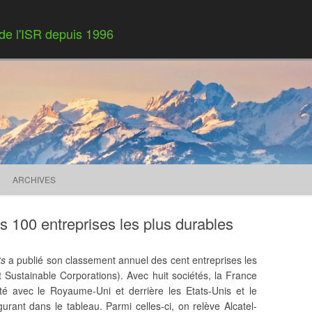
 de l'ISR depuis 1996
Skip to content
ARCHIVES
 100 entreprises les plus durables
ts
a publié son classement annuel des cent entreprises les
Sustainable Corporations). Avec huit sociétés, la France
ité avec le Royaume-Uni et derrière les Etats-Unis et le
rant dans le tableau. Parmi celles-ci, on relève Alcatel-