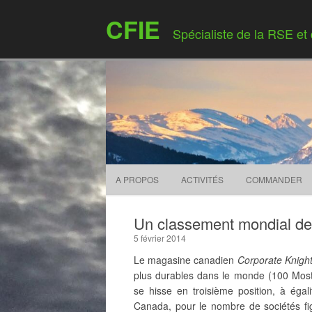
CFIE
Spécialiste de la RSE et
A PROPOS
ACTIVITÉS
COMMANDER
Un classement mondial des
5 février 2014
Le magasine canadien
Corporate Knigh
plus durables dans le monde (100 Most 
se hisse en troisième position, à égal
Canada, pour le nombre de sociétés figu