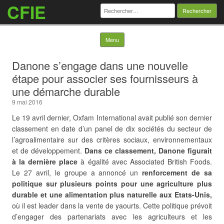
CFIE
Rechercher :
Skip to content
Menu
Danone s’engage dans une nouvelle
étape pour associer ses fournisseurs à
une démarche durable
9 mai 2016
Le 19 avril dernier, Oxfam International avait publié son dernier
classement en date d’un panel de dix sociétés du secteur de
l’agroalimentaire sur des critères sociaux, environnementaux
et de développement.
Dans ce classement, Danone figurait
à la dernière place
à égalité avec Associated British Foods.
Le 27 avril, le groupe a annoncé un
renforcement de sa
politique sur plusieurs points pour une agriculture plus
durable et une alimentation plus naturelle aux Etats-Unis,
où il est leader dans la vente de yaourts. Cette politique prévoit
d’engager des partenariats avec les agriculteurs et les