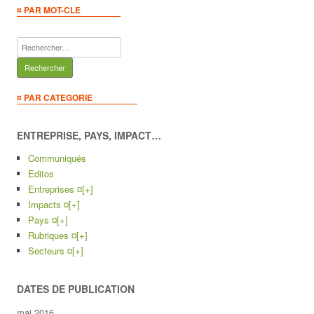
¤ PAR MOT-CLE
Rechercher :
¤ PAR CATEGORIE
ENTREPRISE, PAYS, IMPACT…
Communiqués
Editos
Entreprises ¤
[+]
Impacts ¤
[+]
Pays ¤
[+]
Rubriques ¤
[+]
Secteurs ¤
[+]
DATES DE PUBLICATION
mai 2016