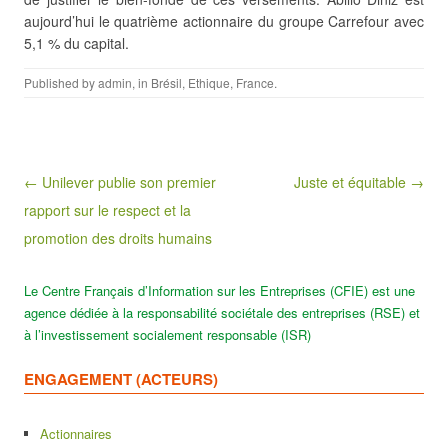
aujourd’hui le quatrième actionnaire du groupe Carrefour avec
5,1 % du capital.
Published by
admin
, in
Brésil
,
Ethique
,
France
.
Post navigation
← Unilever publie son premier
Juste et équitable →
rapport sur le respect et la
promotion des droits humains
Le Centre Français d’Information sur les Entreprises (CFIE) est une
agence dédiée à la responsabilité sociétale des entreprises (RSE) et
à l’investissement socialement responsable (ISR)
ENGAGEMENT (ACTEURS)
Actionnaires