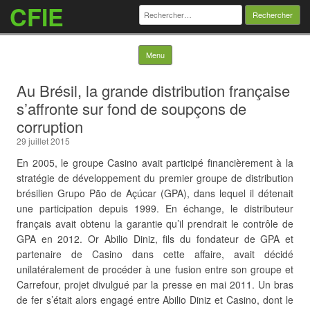
CFIE
Rechercher :
Skip to content
Menu
Au Brésil, la grande distribution française
s’affronte sur fond de soupçons de
corruption
29 juillet 2015
En 2005, le groupe Casino avait participé financièrement à la
stratégie de développement du premier groupe de distribution
brésilien Grupo Pão de Açúcar (GPA), dans lequel il détenait
une participation depuis 1999. En échange, le distributeur
français avait obtenu la garantie qu’il prendrait le contrôle de
GPA en 2012. Or Abilio Diniz, fils du fondateur de GPA et
partenaire de Casino dans cette affaire, avait décidé
unilatéralement de procéder à une fusion entre son groupe et
Carrefour, projet divulgué par la presse en mai 2011. Un bras
de fer s’était alors engagé entre Abilio Diniz et Casino, dont le