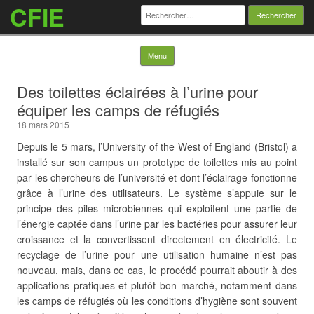
CFIE
Rechercher :
Skip to content
Menu
Des toilettes éclairées à l’urine pour
équiper les camps de réfugiés
18 mars 2015
Depuis le 5 mars, l’University of the West of England (Bristol) a
installé sur son campus un prototype de toilettes mis au point
par les chercheurs de l’université et dont l’éclairage fonctionne
grâce à l’urine des utilisateurs. Le système s’appuie sur le
principe des piles microbiennes qui exploitent une partie de
l’énergie captée dans l’urine par les bactéries pour assurer leur
croissance et la convertissent directement en électricité. Le
recyclage de l’urine pour une utilisation humaine n’est pas
nouveau, mais, dans ce cas, le procédé pourrait aboutir à des
applications pratiques et plutôt bon marché, notamment dans
les camps de réfugiés où les
conditions d’hygiène sont souvent