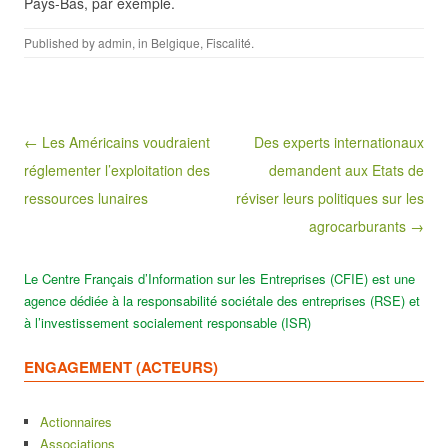
Pays-Bas, par exemple.
Published by
admin
, in
Belgique
,
Fiscalité
.
Post navigation
← Les Américains voudraient
Des experts internationaux
réglementer l’exploitation des
demandent aux Etats de
ressources lunaires
réviser leurs politiques sur les
agrocarburants →
Le Centre Français d’Information sur les Entreprises (CFIE) est une
agence dédiée à la responsabilité sociétale des entreprises (RSE) et
à l’investissement socialement responsable (ISR)
ENGAGEMENT (ACTEURS)
Actionnaires
Associations