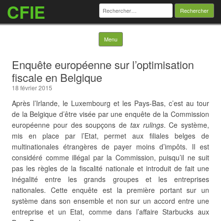
CFIE
Rechercher :
Skip to content
Menu
Enquête européenne sur l’optimisation
fiscale en Belgique
18 février 2015
Après l’Irlande, le Luxembourg et les Pays-Bas, c’est au tour
de la Belgique d’être visée par une enquête de la Commission
européenne pour des soupçons de
tax rulings
. Ce système,
mis en place par l’Etat, permet aux filiales belges de
multinationales étrangères de payer moins d’impôts. Il est
considéré comme illégal par la Commission, puisqu’il ne suit
pas les règles de la fiscalité nationale et introduit de fait une
inégalité entre les grands groupes et les entreprises
nationales. Cette enquête est la première portant sur un
système dans son ensemble et non sur un accord entre une
entreprise et un Etat, comme dans l’affaire Starbucks aux