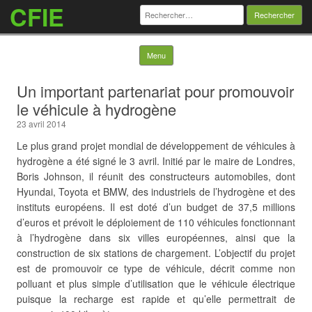
CFIE
Rechercher :
Skip to content
Menu
Un important partenariat pour promouvoir
le véhicule à hydrogène
23 avril 2014
Le plus grand projet mondial de développement de véhicules à
hydrogène a été signé le 3 avril. Initié par le maire de Londres,
Boris Johnson, il réunit des constructeurs automobiles, dont
Hyundai, Toyota et BMW, des industriels de l’hydrogène et des
instituts européens. Il est doté d’un budget de 37,5 millions
d’euros et prévoit le déploiement de 110 véhicules fonctionnant
à l’hydrogène dans six villes européennes, ainsi que la
construction de six stations de chargement.
L’objectif du projet
est de promouvoir ce type de véhicule, décrit comme non
polluant et plus simple d’utilisation que le véhicule électrique
puisque la recharge est rapide et qu’elle permettrait de