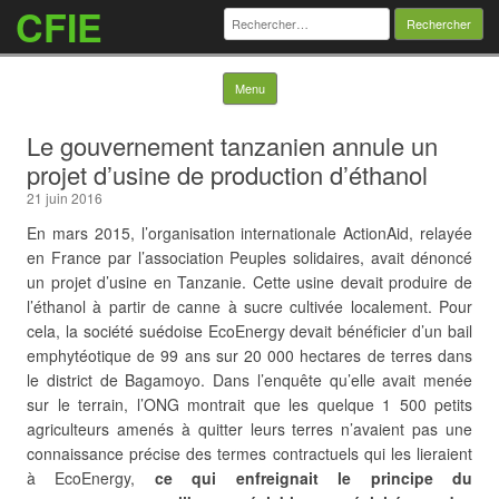
CFIE
Rechercher :
Skip to content
Menu
Le gouvernement tanzanien annule un
projet d’usine de production d’éthanol
21 juin 2016
En mars 2015, l’organisation internationale ActionAid, relayée
en France par l’association Peuples solidaires, avait dénoncé
un projet d’usine en Tanzanie. Cette usine devait produire de
l’éthanol à partir de canne à sucre cultivée localement. Pour
cela, la société suédoise EcoEnergy devait bénéficier d’un bail
emphytéotique de 99 ans sur 20 000 hectares de terres dans
le district de Bagamoyo. Dans l’enquête qu’elle avait menée
sur le terrain, l’ONG montrait que les quelque 1 500 petits
agriculteurs amenés à quitter leurs terres
n’avaient pas une
connaissance précise des termes contractuels qui les lieraient
à EcoEnergy,
ce qui enfreignait le principe du