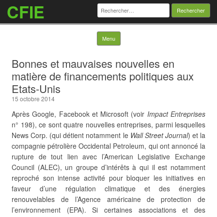
CFIE
Rechercher :
Skip to content
Menu
Bonnes et mauvaises nouvelles en
matière de financements politiques aux
Etats-Unis
15 octobre 2014
Après Google, Facebook et Microsoft (voir
Impact Entreprises
n° 198), ce sont quatre nouvelles entreprises, parmi lesquelles
News Corp. (qui détient notamment le
Wall Street Journal
) et la
compagnie pétrolière Occidental Petroleum, qui ont annoncé la
rupture de tout lien avec l’American Legislative Exchange
Council (ALEC), un groupe d’intérêts à qui il est notamment
reproché son intense activité pour bloquer les initiatives en
faveur d’une régulation climatique et des énergies
renouvelables de l’Agence américaine de protection de
l’environnement (EPA). Si certaines associations et des