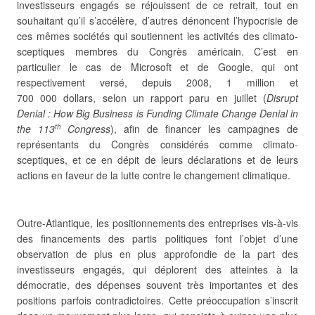
investisseurs engagés se réjouissent
de ce retrait, tout en
souhaitant qu’il s’accélère, d’autres dénoncent l’hypocrisie de
ces mêmes sociétés qui soutiennent les activités des climato-
sceptiques membres du Congrès américain. C’est en
particulier le cas de Microsoft et de Google, qui ont
respectivement versé, depuis 2008, 1 million et
700 000 dollars, selon un rapport paru en juillet (
Disrupt
Denial : How Big Business is Funding Climate Change Denial in
the 113
Congress
), afin de financer les campagnes de
th
représentants du Congrès considérés comme climato-
sceptiques, et ce en dépit de leurs déclarations et de leurs
actions en faveur de la lutte contre le changement climatique.
Outre-Atlantique, les positionnements des entreprises vis-à-vis
des financements des partis politiques font l’objet d’une
observation de plus en plus approfondie de la part des
investisseurs engagés, qui déplorent des atteintes à la
démocratie, des dépenses souvent très importantes et des
positions parfois contradictoires. Cette préoccupation s’inscrit