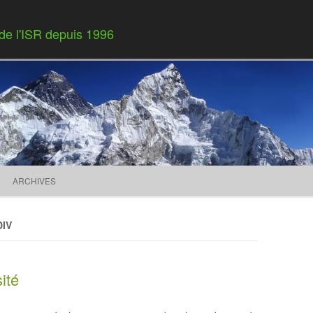
 de l'ISR depuis 1996
Skip to content
ARCHIVES
DIV
sité