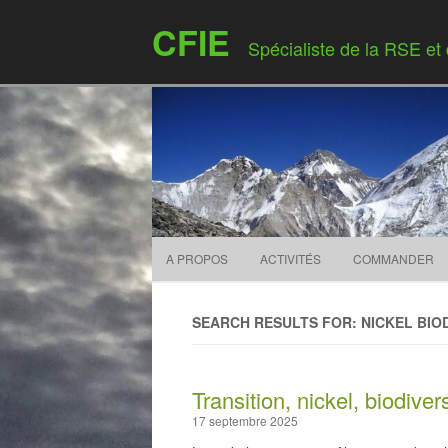
CFIE
Spécialiste de la RSE et
A PROPOS
ACTIVITÉS
COMMANDER
SEARCH RESULTS FOR:
NICKEL BIO
Transition, nickel, biodiver
17 septembre 2025