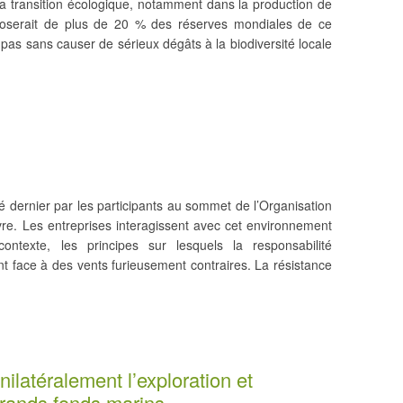
la transition écologique, notamment dans la production de
isposerait de plus de 20 % des réserves mondiales de ce
t pas sans causer de sérieux dégâts à la biodiversité locale
é dernier par les participants au sommet de l’Organisation
re. Les entreprises interagissent avec cet environnement
contexte, les principes sur lesquels la responsabilité
nt face à des vents furieusement contraires. La résistance
ilatéralement l’exploration et
 grands fonds marins