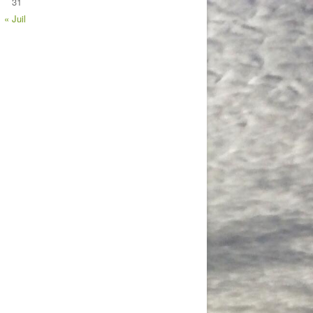
31
« Juil