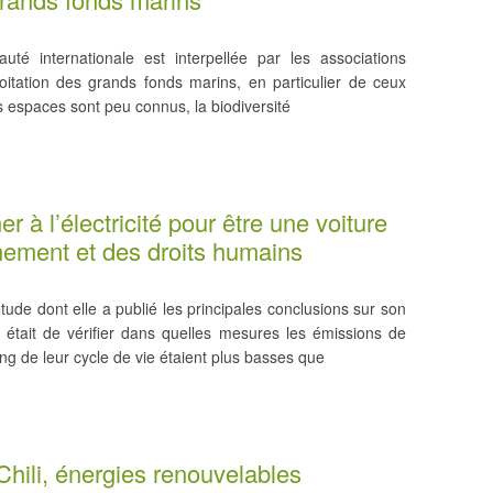
é internationale est interpellée par les associations
ploitation des grands fonds marins, en particulier de ceux
s espaces sont peu connus, la biodiversité
er à l’électricité pour être une voiture
nement et des droits humains
de dont elle a publié les principales conclusions sur son
if était de vérifier dans quelles mesures les émissions de
ng de leur cycle de vie étaient plus basses que
Chili, énergies renouvelables