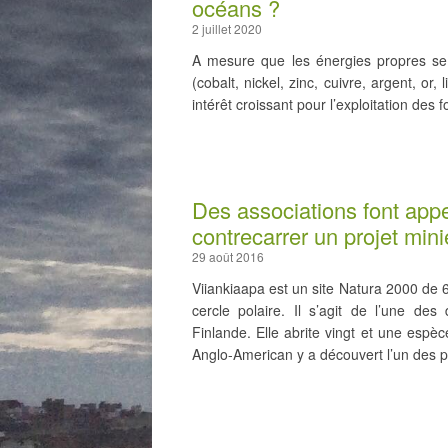
océans ?
2 juillet 2020
A mesure que les énergies propres se
(cobalt, nickel, zinc, cuivre, argent, o
intérêt croissant pour l’exploitation de
Des associations font appe
contrecarrer un projet min
29 août 2016
Viiankiaapa est un site Natura 2000 de 
cercle polaire. Il s’agit de l’une de
Finlande. Elle abrite vingt et une esp
Anglo-American y a découvert l’un des 