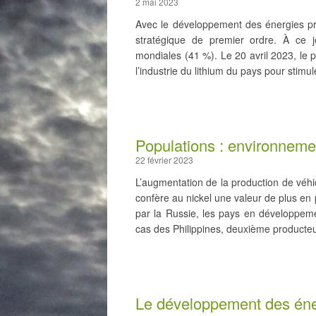
2 mai 2023
Avec le développement des énergies pro
stratégique de premier ordre. À ce jo
mondiales (41 %). Le 20 avril 2023, le pr
l’industrie du lithium du pays pour stim
Populations : environnemen
22 février 2023
L’augmentation de la production de véhic
confère au nickel une valeur de plus en p
par la Russie, les pays en développeme
cas des Philippines, deuxième producte
Le développement des éner