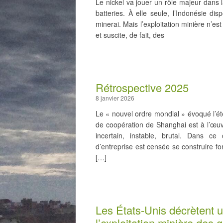
Le nickel va jouer un rôle majeur dans 
batteries. À elle seule, l’Indonésie d
minerai. Mais l’exploitation minière n’es
et suscite, de fait, des
Rétrospective 2025
8 janvier 2026
Le « nouvel ordre mondial » évoqué l’ét
de coopération de Shanghai est à l’œuv
incertain, instable, brutal. Dans ce 
d’entreprise est censée se construire fo
[…]
Les États-Unis décrètent un
l’exploitation minière des