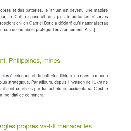
pres et des batteries, le lithium est devenu une matière
ur, le Chili disposerait des plus importantes réserves
ésident chilien Gabriel Boric a déclaré qu’il nationaliserait
uler son économie et protéger l’environnement. À […]
t, Philippines, mines
ules électriques et de batteries lithium-ion dans le monde
lus stratégique. Par ailleurs, depuis l’invasion de l’Ukraine
nt sont courtisés par les acheteurs occidentaux. C’est le
ur mondial de ce minerai
gies propres va-t-il menacer les