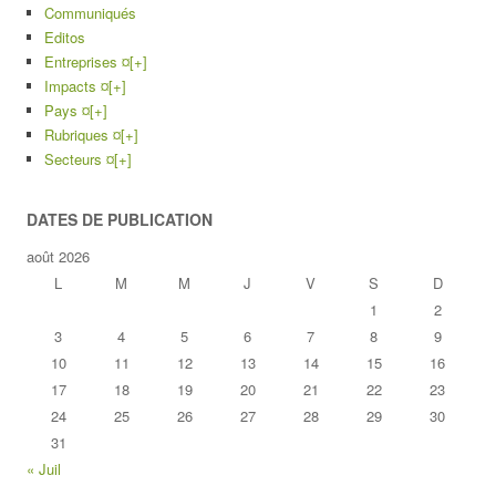
Communiqués
Editos
Entreprises ¤
[+]
Impacts ¤
[+]
Pays ¤
[+]
Rubriques ¤
[+]
Secteurs ¤
[+]
DATES DE PUBLICATION
août 2026
L
M
M
J
V
S
D
1
2
3
4
5
6
7
8
9
10
11
12
13
14
15
16
17
18
19
20
21
22
23
24
25
26
27
28
29
30
31
« Juil